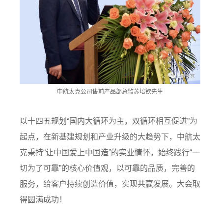
中航太克公司售前产品部总监苏培钦先生
以十四五规划“国内大循环为主，双循环相互促进”为
起点，在新基建规划和产业升级的大趋势下，中航太
克秉持“让中国爱上中国造”的实业情怀，始终践行“一
切为了可靠”的核心价值观，以可靠的品质，完善的
服务，给客户持续创造价值，实现共赢发展。大会取
得圆满成功！