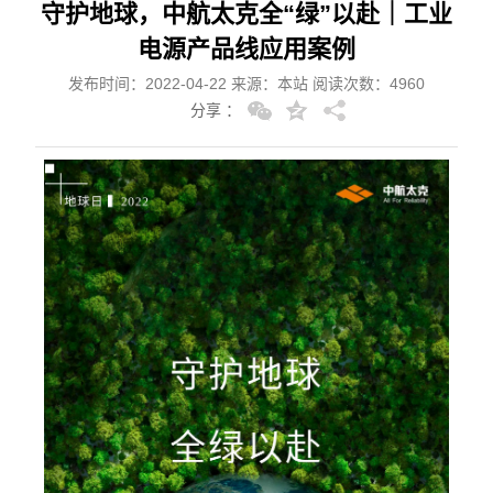
守护地球，中航太克全“绿”以赴｜工业
电源产品线应用案例
发布时间：2022-04-22 来源：本站 阅读次数：4960
分享 ：