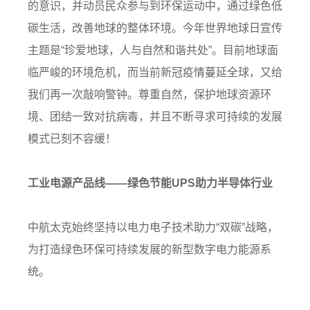
的意识，并动员民众参与到环保运动中，通过绿色低
碳生活，改善地球的整体环境。今年世界地球日宣传
主题是“珍爱地球，人与自然和谐共处”。
目前地球面
临严峻的环境危机，而当前新冠疫情蔓延全球，又给
我们再一次敲响警钟。尊重自然，保护地球资源环
境、团结一致对抗病毒，并且不断寻求可持续的发展
模式已刻不容缓！
工业电源产品线——绿色节能UPS助力半导体行业
中航太克始终坚持以电力电子技术助力“双碳”战略，
为打造绿色环保可持续发展的新型数字电力能源系
统。