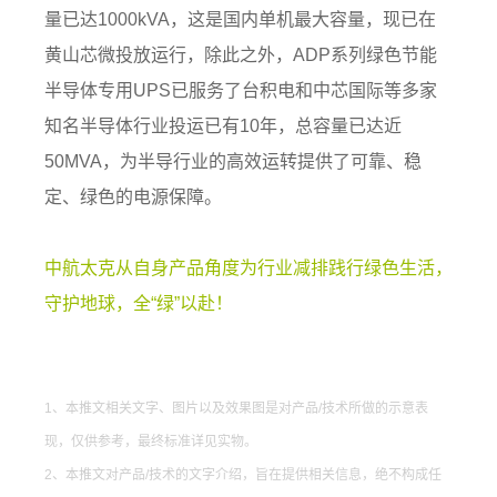
量已达1000kVA，这是国内单机最大容量，现已在
黄山芯微投放运行，除此之外，ADP系列绿色节能
半导体专用UPS已服务了台积电和中芯国际等多家
知名半导体行业投运已有10年，总容量已达近
50MVA，为半导行业的高效运转提供了可靠、稳
定、绿色的电源保障。
中航太克从自身产品角度为行业减排践行绿色生活，
守护地球，全“绿”以赴！
1、本推文相关文字、图片以及效果图是对产品/技术所做的示意表
现，仅供参考，最终标准详见实物。
2、本推文对产品/技术的文字介绍，旨在提供相关信息，绝不构成任