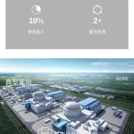
10
%
2
+
研发投入
联合研发
MORE
典型案例