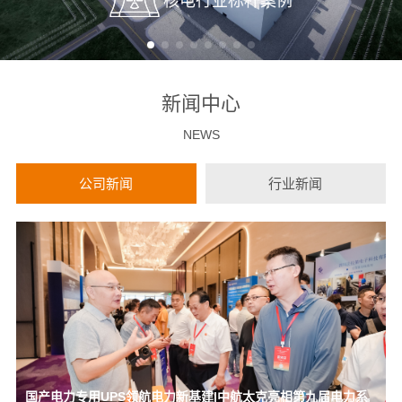
核电行业标杆案例
新闻中心
NEWS
公司新闻
行业新闻
国产电力专用UPS领航电力新基建|中航太克亮相第九届电力系