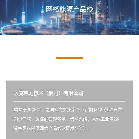
网络能源产品线
公司简介
致力于为全球客户提供安全、可靠的数字电力能源产品
解决方案及全方位优质服务
太克电力技术（厦门）有限公司
成立于2006年，是国家高新技术企业，拥有120多项自主
知识产权，聚焦配套锂电池、储能系统、高端工业电源、
数字网络能源四大产品线的研发与制造。